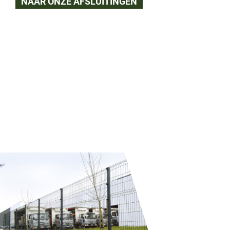
NAAR ONZE AFSLUITINGEN