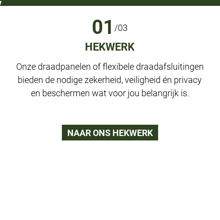
01
/
03
HEKWERK
Onze draadpanelen of flexibele draadafsluitingen
bieden de nodige zekerheid, veiligheid én privacy
m
en beschermen wat voor jou belangrijk is.
NAAR ONS HEKWERK